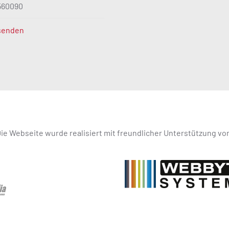
7560090
 senden
ie Webseite wurde realisiert mit freundlicher Unterstützung vo