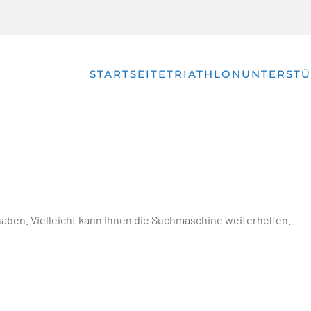
STARTSEITE
TRIATHLON
UNTERSTÜ
haben. Vielleicht kann Ihnen die Suchmaschine weiterhelfen.