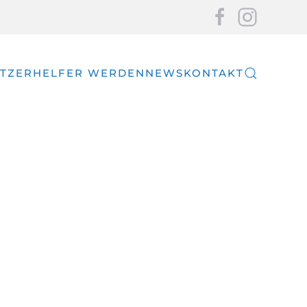
TZER
HELFER WERDEN
NEWS
KONTAKT