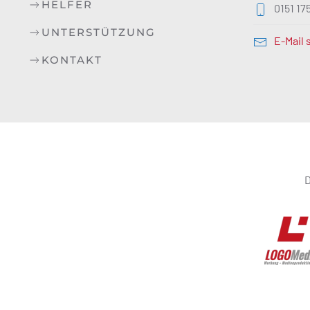
HELFER
0151 1
UNTERSTÜTZUNG
E-Mail
KONTAKT
D