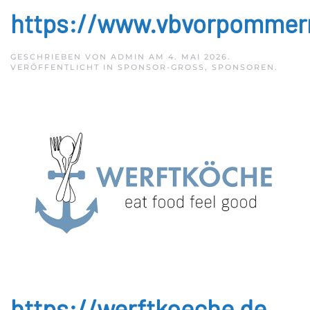
https://www.vbvorpommer
GESCHRIEBEN VON
ADMIN
AM
4. MAI 2026
.
VERÖFFENTLICHT IN
SPONSOR-GROSS
,
SPONSOREN
.
https://werftkoeche.de