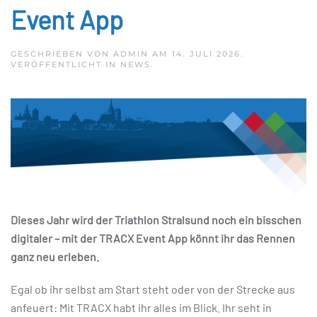
Event App
GESCHRIEBEN VON
ADMIN
AM
14. JULI 2026
.
VERÖFFENTLICHT IN
NEWS
.
Dieses Jahr wird der Triathlon Stralsund noch ein bisschen
digitaler – mit der TRACX Event App könnt ihr das Rennen
ganz neu erleben.
Egal ob ihr selbst am Start steht oder von der Strecke aus
anfeuert: Mit TRACX habt ihr alles im Blick. Ihr seht in