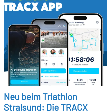
Neu beim Triathlon
Stralsund: Die TRACX