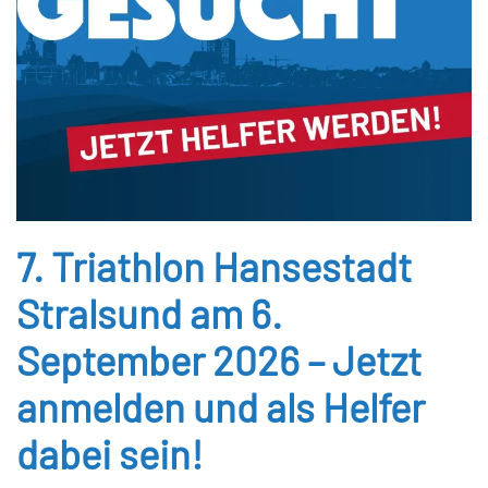
7. Triathlon Hansestadt
Stralsund am 6.
September 2026 – Jetzt
anmelden und als Helfer
dabei sein!