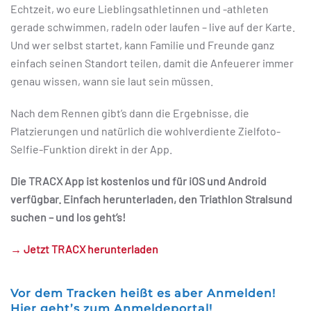
Echtzeit, wo eure Lieblingsathletinnen und -athleten
gerade schwimmen, radeln oder laufen – live auf der Karte.
Und wer selbst startet, kann Familie und Freunde ganz
einfach seinen Standort teilen, damit die Anfeuerer immer
genau wissen, wann sie laut sein müssen.
Nach dem Rennen gibt’s dann die Ergebnisse, die
Platzierungen und natürlich die wohlverdiente Zielfoto-
Selfie-Funktion direkt in der App.
Die TRACX App ist kostenlos und für iOS und Android
verfügbar. Einfach herunterladen, den Triathlon Stralsund
suchen – und los geht’s!
→ Jetzt TRACX herunterladen
Vor dem Tracken heißt es aber Anmelden!
Hier geht’s zum Anmeldeportal!