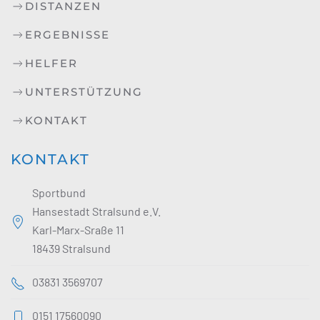
DISTANZEN
ERGEBNISSE
HELFER
UNTERSTÜTZUNG
KONTAKT
KONTAKT
Sportbund
Hansestadt Stralsund e.V.
Karl-Marx-Sraße 11
18439 Stralsund
03831 3569707
0151 17560090