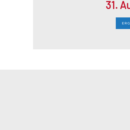
31. A
ERG