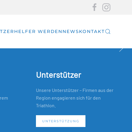
TZER
HELFER WERDEN
NEWS
KONTAKT
Unterstützer
Unsere Unterstützer – Firmen aus der
erem
Region engagieren sich für den
Triathlon.
UNTERSTÜTZUNG