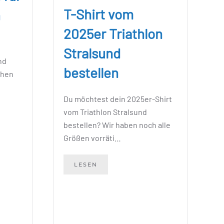
T-Shirt vom
n
2025er Triathlon
Stralsund
nd
bestellen
chen
Du möchtest dein 2025er-Shirt
vom Triathlon Stralsund
bestellen? Wir haben noch alle
Größen vorräti…
LESEN