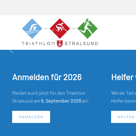
Skip to main content
Anmelden für 2026
Helfer
Meldet euch jetzt für den Triathlon
Werde Teil 
Stralsund am
6. September 2026
an!
Helfer beim
ANMELDEN
HELFER