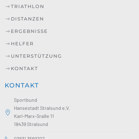
TRIATHLON
DISTANZEN
ERGEBNISSE
HELFER
UNTERSTÜTZUNG
KONTAKT
KONTAKT
Sportbund
Hansestadt Stralsund e.V.
Karl-Marx-Sraße 11
18439 Stralsund
03831 3569707