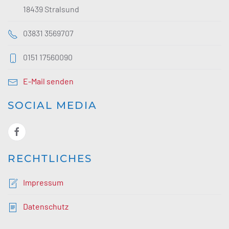
18439 Stralsund
03831 3569707
0151 17560090
E-Mail senden
SOCIAL MEDIA
RECHTLICHES
Impressum
Datenschutz