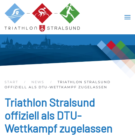
Skip to main content
START
NEWS
TRIATHLON STRALSUND
OFFIZIELL ALS DTU-WETTKAMPF ZUGELASSEN
Triathlon Stralsund
offiziell als DTU-
Wettkampf zugelassen