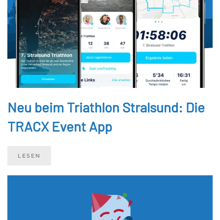
Neu beim Triathlon Stralsund: Die
TRACX Event App
LESEN