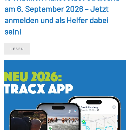
am 6. September 2026 – Jetzt
anmelden und als Helfer dabei
sein!
LESEN