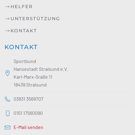
HELFER
UNTERSTÜTZUNG
KONTAKT
KONTAKT
Sportbund
Hansestadt Stralsund e.V.
Karl-Marx-Sraße 11
18439 Stralsund
03831 3569707
0151 17560090
E-Mail senden