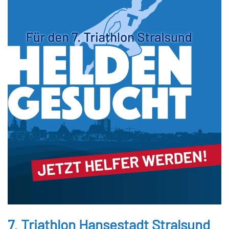
7. Triathlon Hansestadt Stralsund