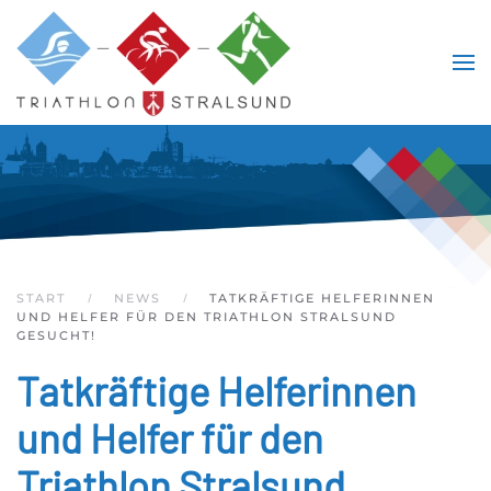
Skip to main content
START
NEWS
TATKRÄFTIGE HELFERINNEN
UND HELFER FÜR DEN TRIATHLON STRALSUND
GESUCHT!
Tatkräftige Helferinnen
und Helfer für den
Triathlon Stralsund