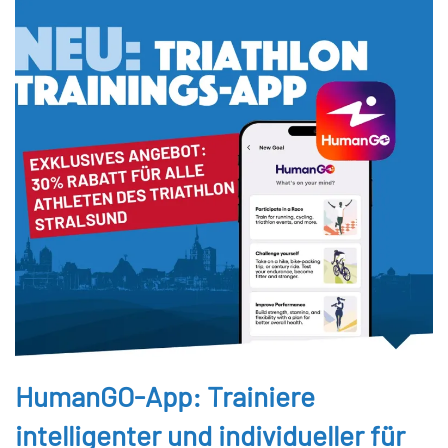
HumanGO-App: Trainiere
intelligenter und individueller für